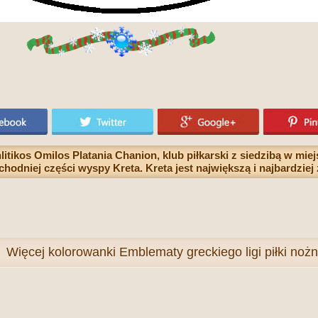
itikos Omilos Platania Chanion, klub piłkarski z siedzibą w mie
odniej części wyspy Kreta. Kreta jest największą i najbardziej
Więcej
kolorowanki Emblematy greckiego ligi piłki noż