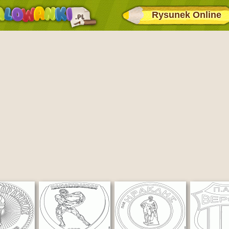
Rysunek Online