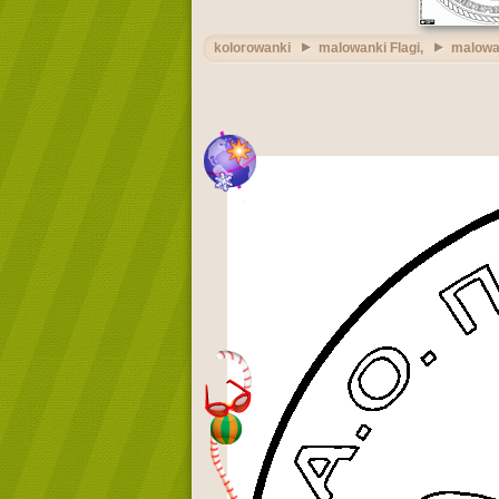
kolorowanki
malowanki Flagi,
malowan