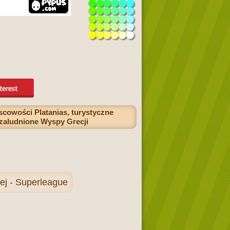
jscowości Platanias, turystyczne
 zaludnione Wyspy Grecji
nej - Superleague