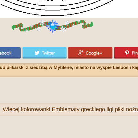
b piłkarski z siedzibą w Mytilene, miasto na wyspie Lesbos i ka
Więcej
kolorowanki Emblematy greckiego ligi piłki noż