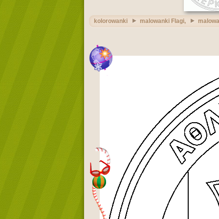
kolorowanki
malowanki Flagi,
malowan