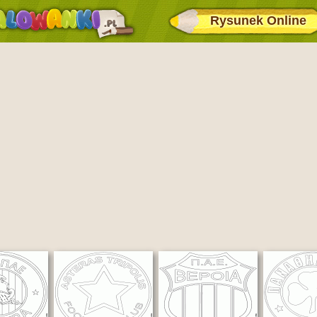
Rysunek Online