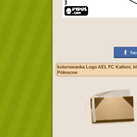
kolorowanka Logo AEL FC Kalloni, klu
Północne