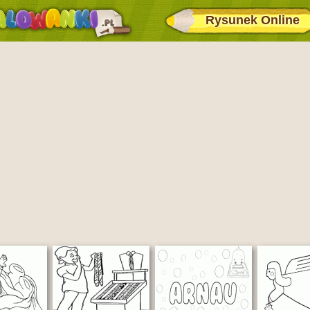
Rysunek Online