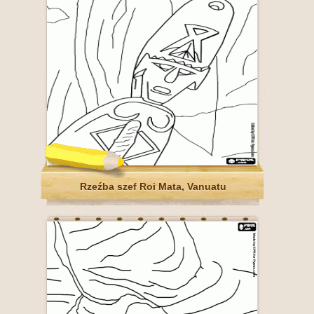
Rzeźba szef Roi Mata, Vanuatu