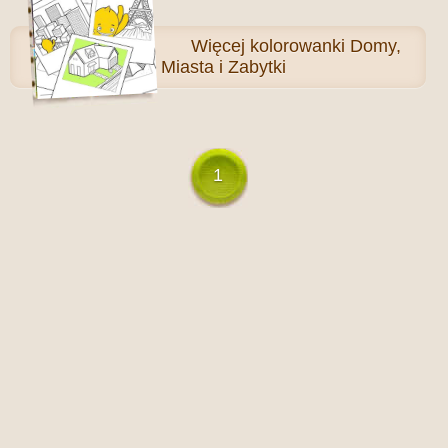
Więcej
kolorowanki Domy,
Miasta i Zabytki
1