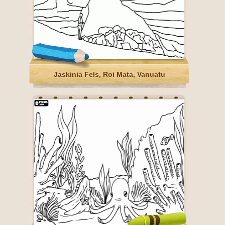
Jaskinia Fels, Roi Mata, Vanuatu