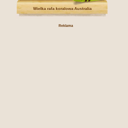
Wielka rafa koralowa Australia
Reklama