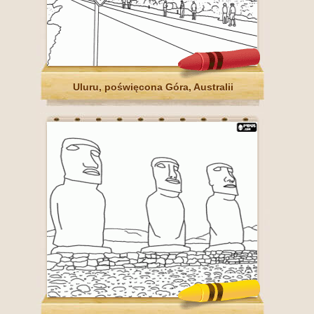
Uluru, poświęcona Góra, Australii