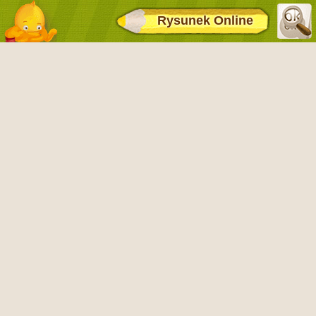
Rysunek Online