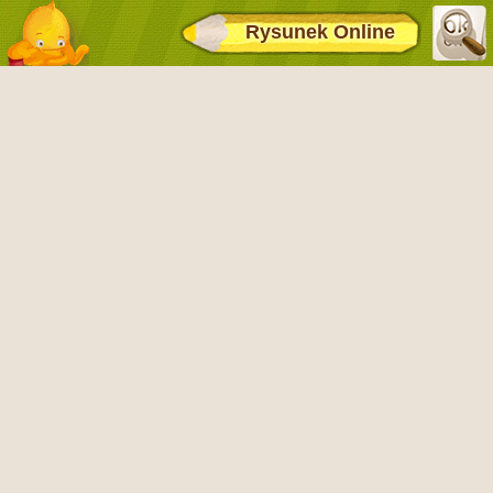
Rysunek Online