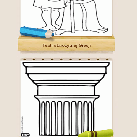
Teatr starożytnej Grecji