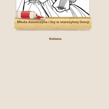
Młoda dziewczyna i liry w starożytnej Grecji
Reklama