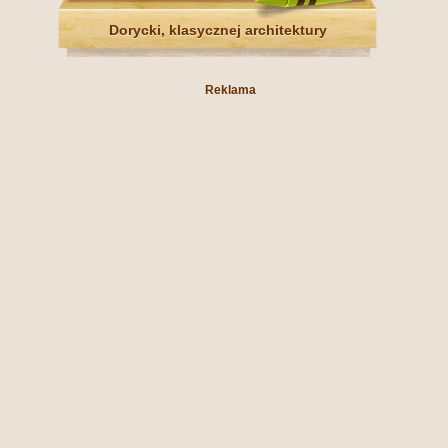
Dorycki, klasycznej architektury
Reklama