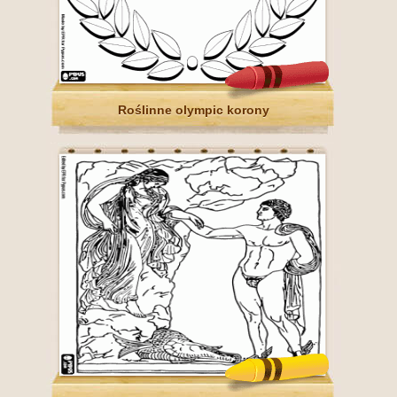
Roślinne olympic korony