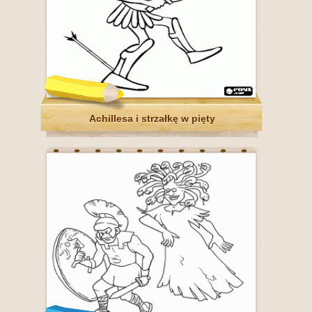
Achillesa i strzałkę w pięty