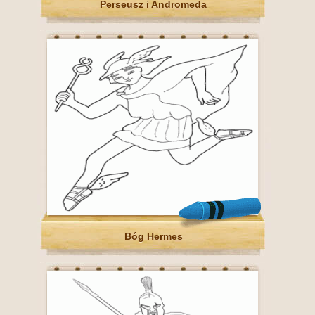
Perseusz i Andromeda
Bóg Hermes