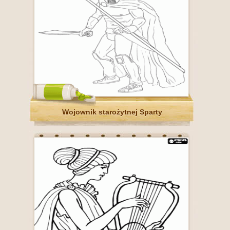
Wojownik starożytnej Sparty