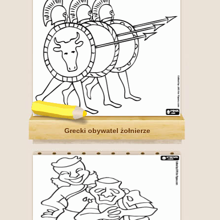
Grecki obywatel żołnierze