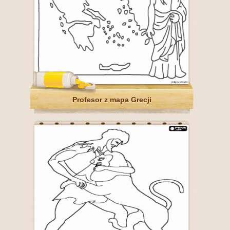
Profesor z mapa Grecji