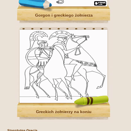
Gorgon i greckiego żołnierza
Greckich żołnierzy na koniu
Starożytna Grecja