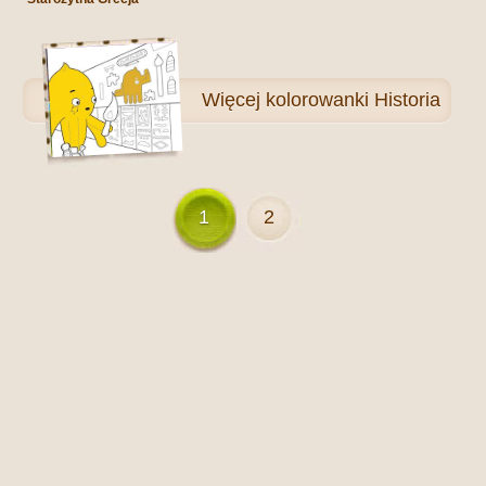
Więcej
kolorowanki Historia
1
2