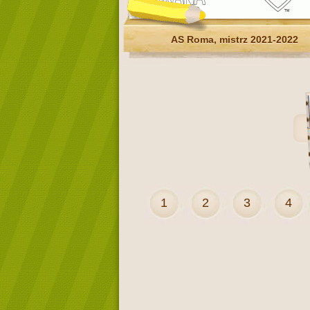
AS Roma, mistrz 2021-2022
1
2
3
4