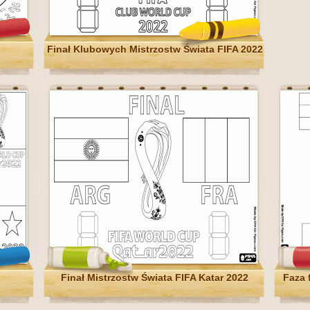
Finał Klubowych Mistrzostw Świata FIFA 2022
Finał Mistrzostw Świata FIFA Katar 2022
Faza 