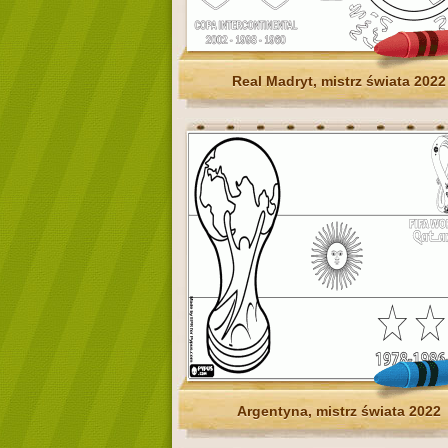
Real Madryt, mistrz świata 2022
Argentyna, mistrz świata 2022