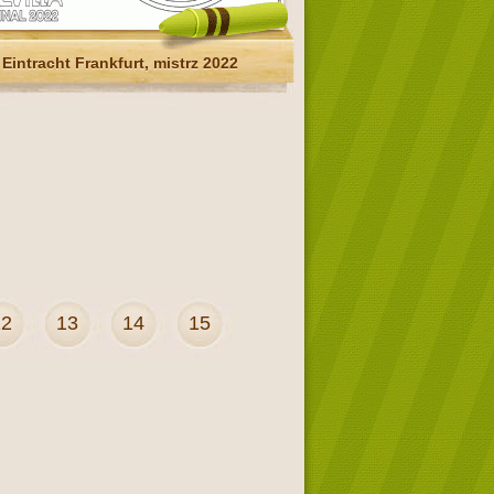
Eintracht Frankfurt, mistrz 2022
12
13
14
15