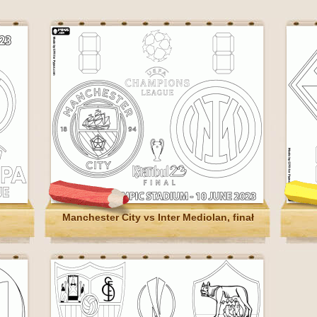
Manchester City vs Inter Mediolan, finał