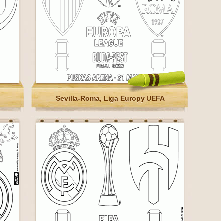
Sevilla-Roma, Liga Europy UEFA