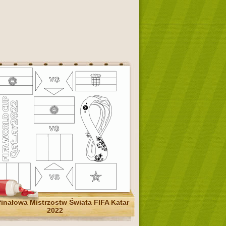
finałowa Mistrzostw Świata FIFA Katar
2022