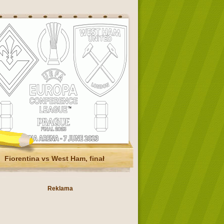
Fiorentina vs West Ham, finał
Reklama