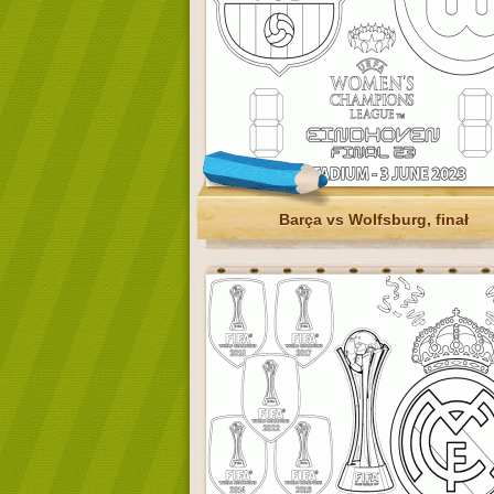
Barça vs Wolfsburg, finał