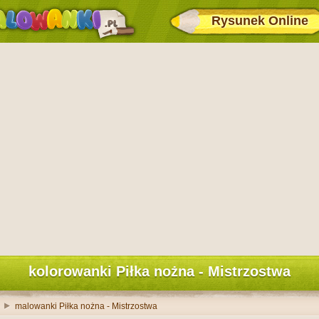
Rysunek Online
kolorowanki Piłka nożna - Mistrzostwa
malowanki Piłka nożna - Mistrzostwa