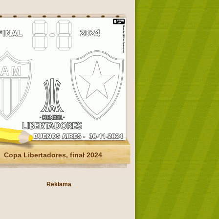
Copa Libertadores, finał 2024
Reklama