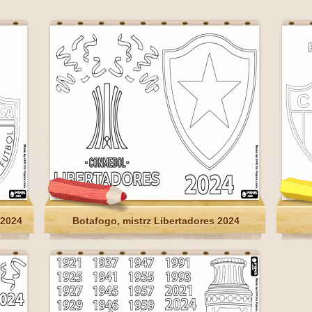
 2024
Botafogo, mistrz Libertadores 2024