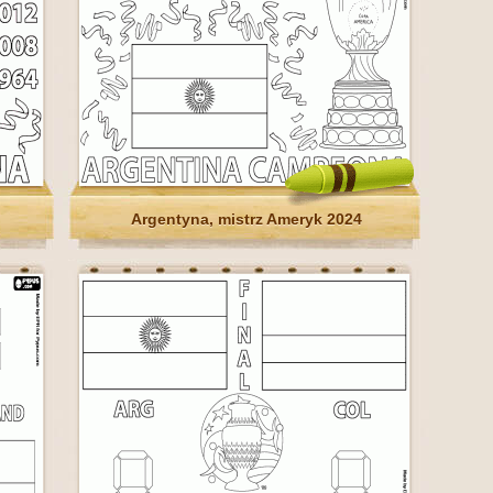
Argentyna, mistrz Ameryk 2024