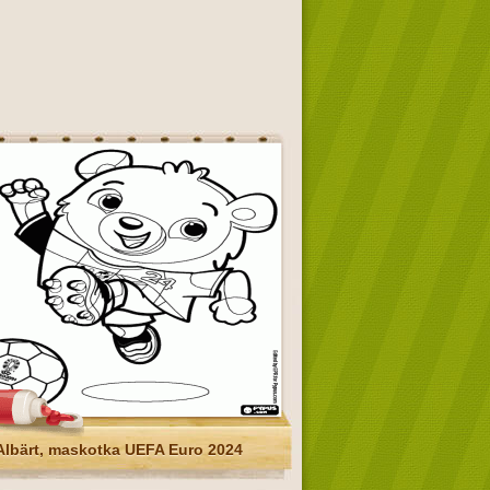
Albärt, maskotka UEFA Euro 2024