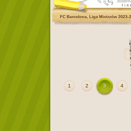
FC Barcelona, Liga Mistrzów 2023-
1
2
3
4