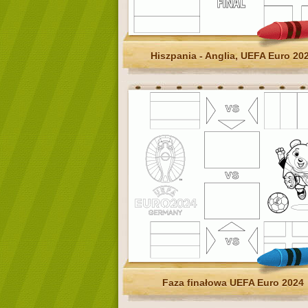
Hiszpania - Anglia, UEFA Euro 20
Faza finałowa UEFA Euro 2024