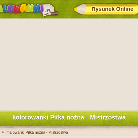
Rysunek Online
kolorowanki Piłka nożna - Mistrzostwa
malowanki Piłka nożna - Mistrzostwa