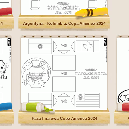
24
Argentyna - Kolumbia, Copa America 2024
Faza finałowa Copa America 2024