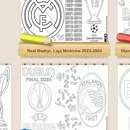
Real Madryt, Liga Mistrzów 2023-2024
Olym