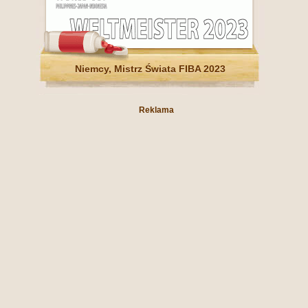
Niemcy, Mistrz Świata FIBA 2023
Reklama