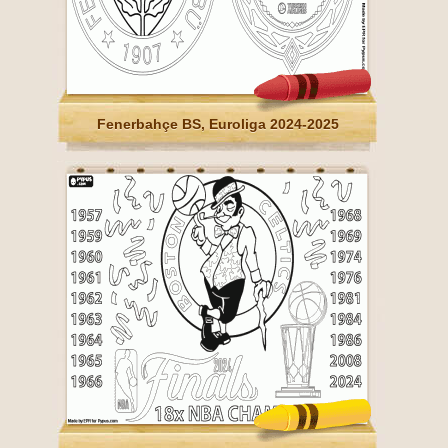
Fenerbahçe BS, Euroliga 2024-2025