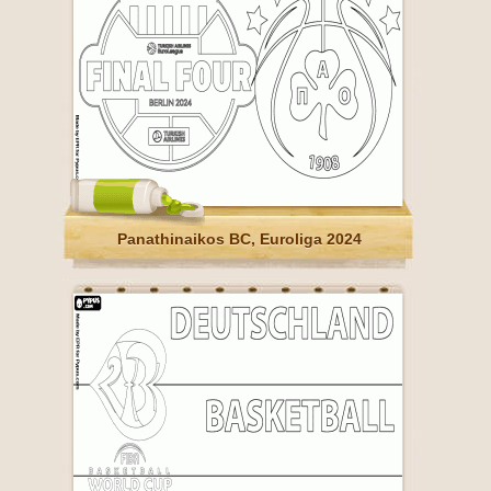
Panathinaikos BC, Euroliga 2024