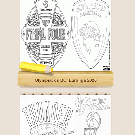
Olympiacos BC, Euroliga 2026