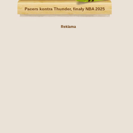
Pacers kontra Thunder, finały NBA 2025
Reklama