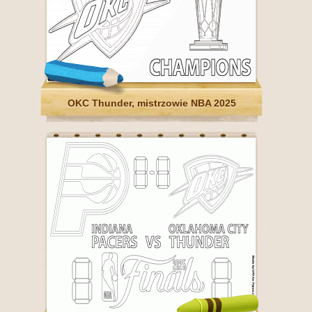
OKC Thunder, mistrzowie NBA 2025