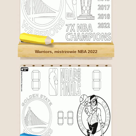
Warriors, mistrzowie NBA 2022