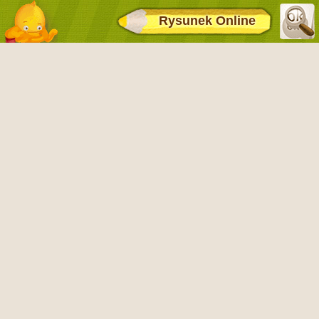
Rysunek Online