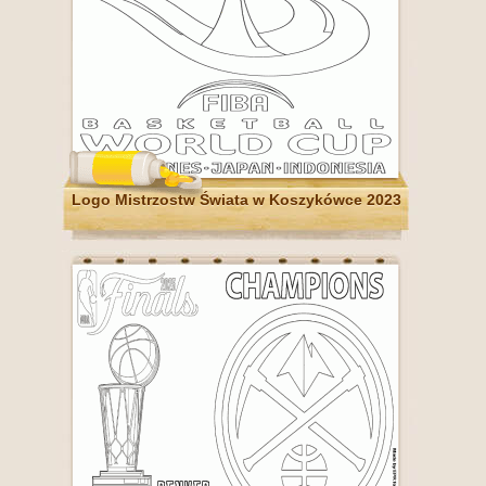
Logo Mistrzostw Świata w Koszykówce 2023