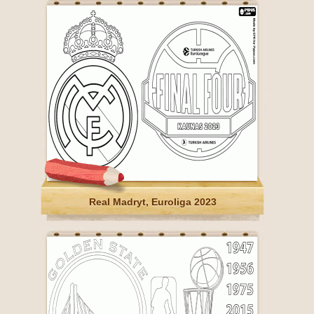
Real Madryt, Euroliga 2023