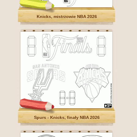
Knicks, mistrzowie NBA 2026
Spurs - Knicks, finały NBA 2026