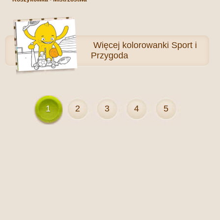
Więcej
kolorowanki Sport i
Przygoda
1
2
3
4
5