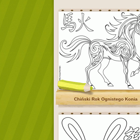
Chiński Rok Ognistego Konia