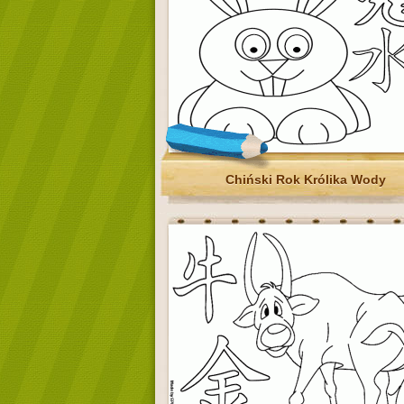
Chiński Rok Królika Wody