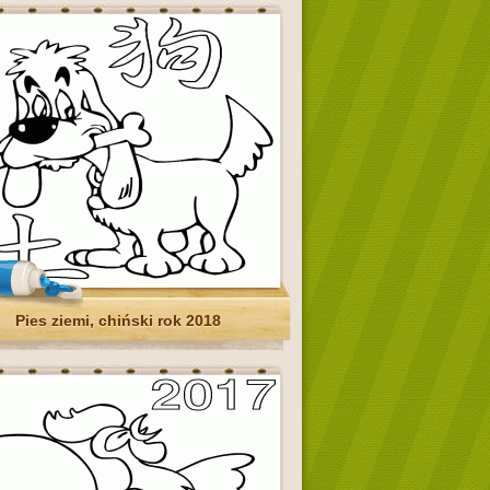
Pies ziemi, chiński rok 2018