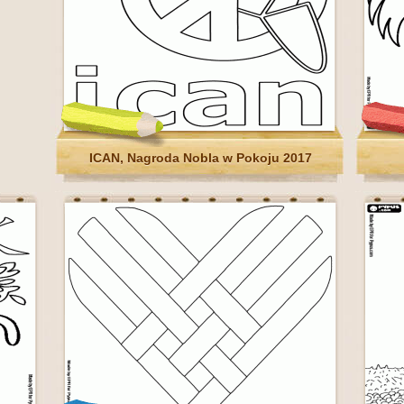
ICAN, Nagroda Nobla w Pokoju 2017