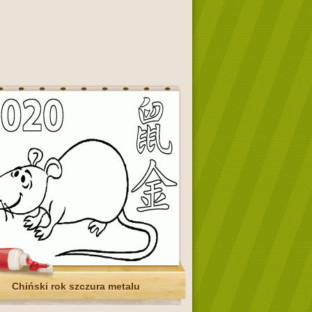
Chiński rok szczura metalu