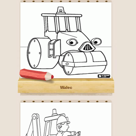
Walec