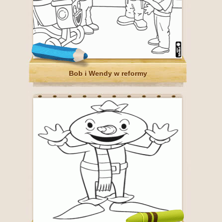
Bob i Wendy w reformy