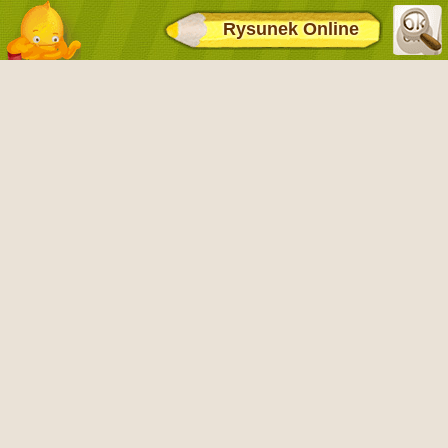
Rysunek Online