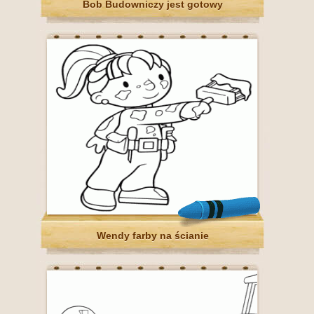
Bob Budowniczy jest gotowy
Wendy farby na ścianie