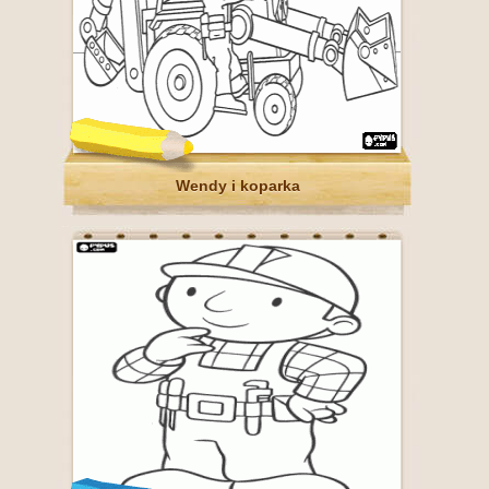
Wendy i koparka