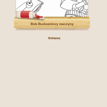
Bob Budowniczy maszyny
Reklama