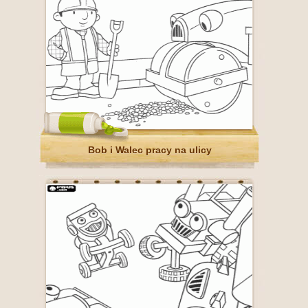
Bob i Walec pracy na ulicy