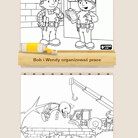
Bob i Wendy organizować prace