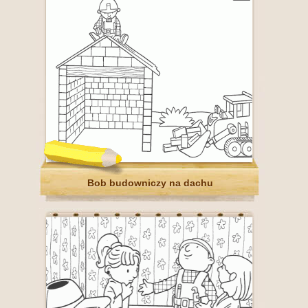
Bob budowniczy na dachu