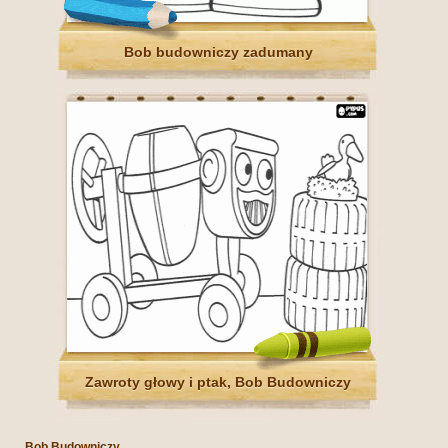
Bob budowniczy zadumany
Zawroty głowy i ptak, Bob Budowniczy
Bob Budowniczy