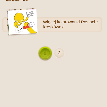
Więcej
kolorowanki Postaci z
kreskówek
1
2