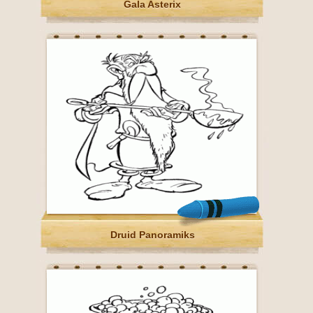
Gala Asterix
Druid Panoramiks