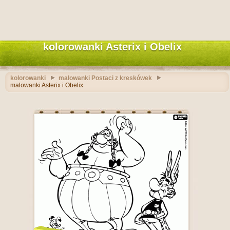
kolorowanki Asterix i Obelix
kolorowanki
malowanki Postaci z kreskówek
malowanki Asterix i Obelix