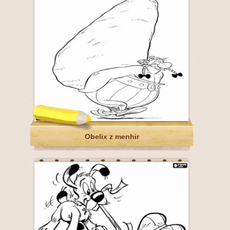
Obelix z menhir