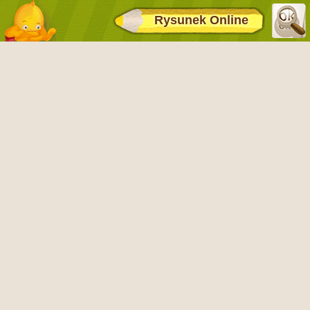
Rysunek Online