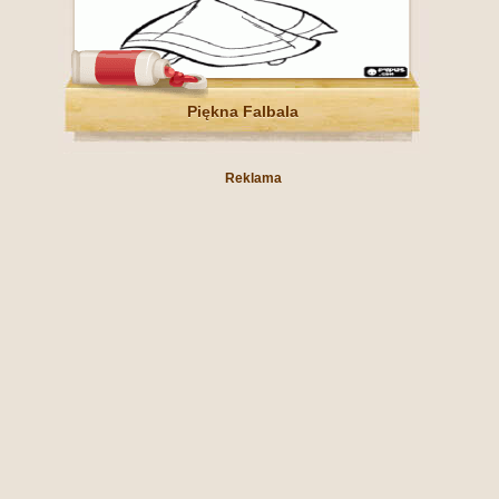
Piękna Falbala
Reklama