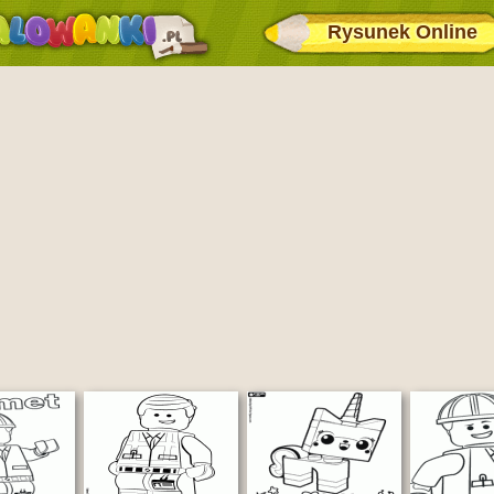
Rysunek Online