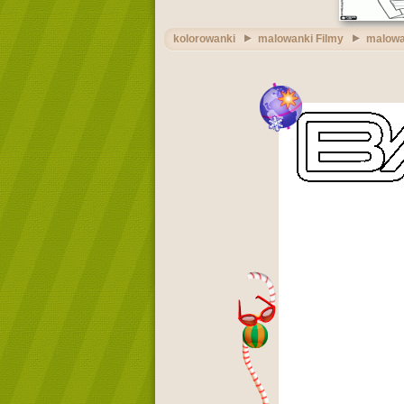
kolorowanki
malowanki Filmy
malowa