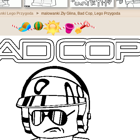
nki Lego Przygoda
malowanki Zły Glina, Bad Cop, Lego Przygoda