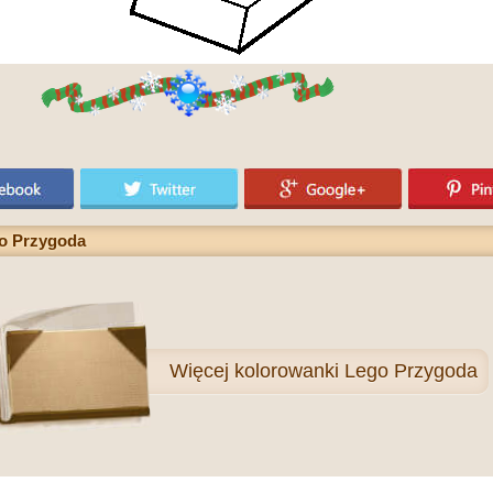
go Przygoda
Więcej
kolorowanki Lego Przygoda