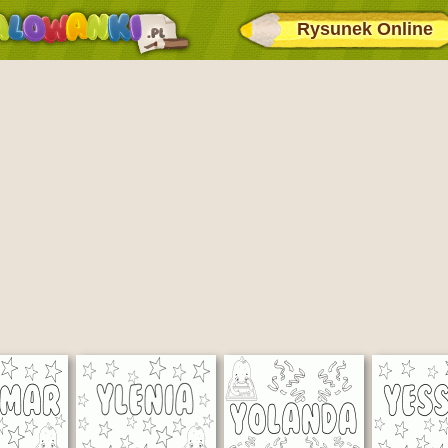
Rysunek Online