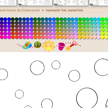
anki Imiona dla Dziewczynek
malowanki Yole, wariant Iole