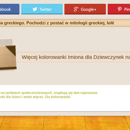
greckiego. Pochodzi z postać w mitologii greckiej, Iolë
Więcej
kolorowanki Imiona dla Dziewczynek na 
ż na portalach społecznościowych, znajdują się tam najnowsze
ki dla dzieci i wiele więcej. Gry kolorowanki.