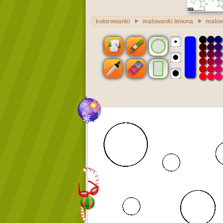
kolorowanki
malowanki Imiona
malow