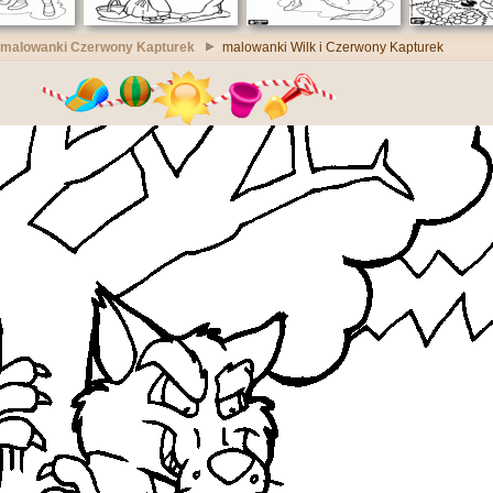
malowanki Czerwony Kapturek
malowanki Wilk i Czerwony Kapturek