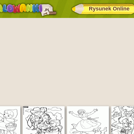
Rysunek Online