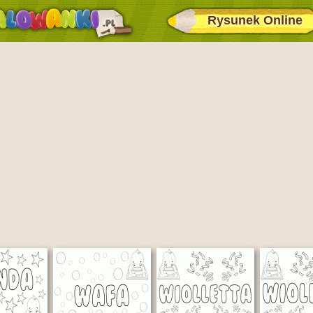
Rysunek Online