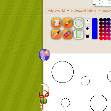
kolorowanki
malowanki Imiona
malow