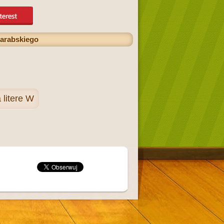
 arabskiego
 litere W