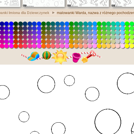
anki Imiona dla Dziewczynek
malowanki Warda, nazwa z różnego pochodze