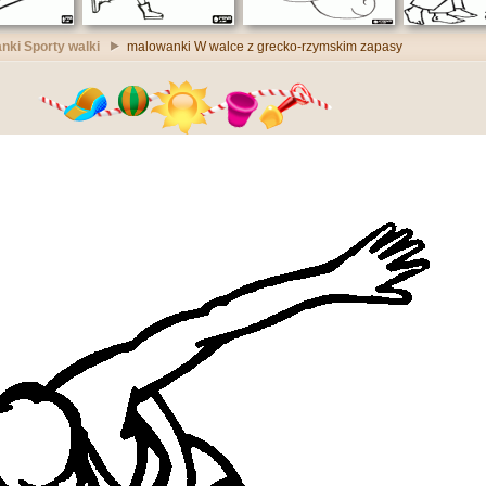
nki Sporty walki
malowanki W walce z grecko-rzymskim zapasy