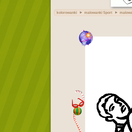
kolorowanki
malowanki Sport
malowa