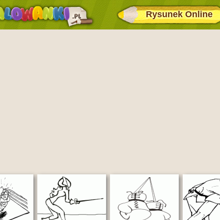
Rysunek Online