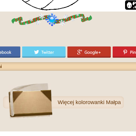
i
Więcej
kolorowanki Małpa