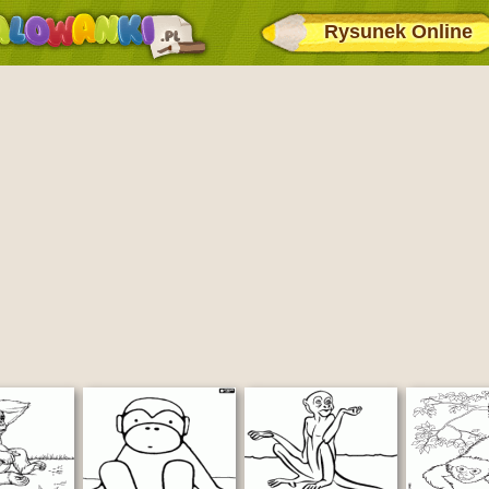
Rysunek Online