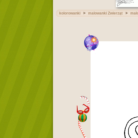
kolorowanki
malowanki Zwierząt
mal