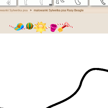
owanki Sylwetka psa
malowanki Sylwetka psa Rasy Beagle