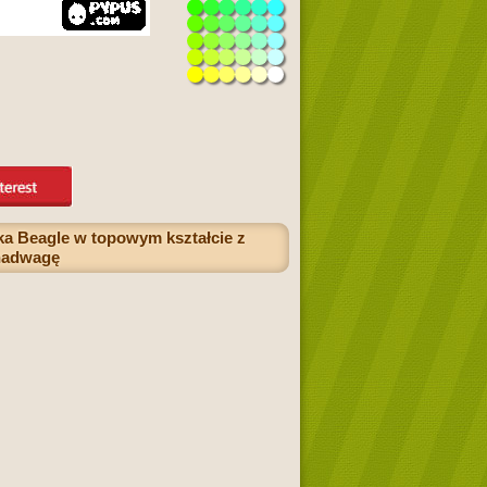
ka Beagle w topowym kształcie z
 nadwagę