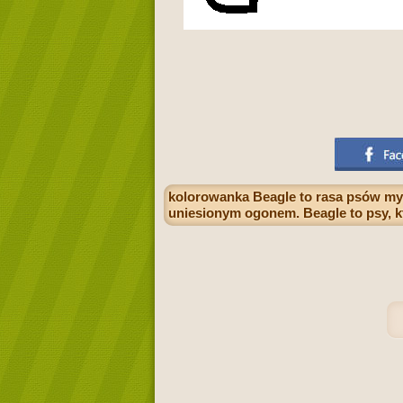
kolorowanka Beagle to rasa psów myś
uniesionym ogonem. Beagle to psy, 