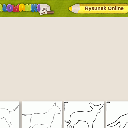
Rysunek Online