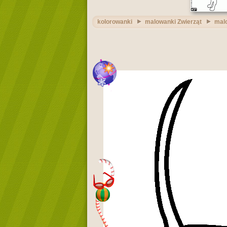
kolorowanki
malowanki Zwierząt
mal