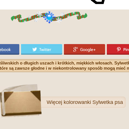
liwskich o długich uszach i krótkich, miękkich włosach. Sylwet
które są zawsze głodne i w niekontrolowany sposób mogą mieć
Więcej
kolorowanki Sylwetka psa