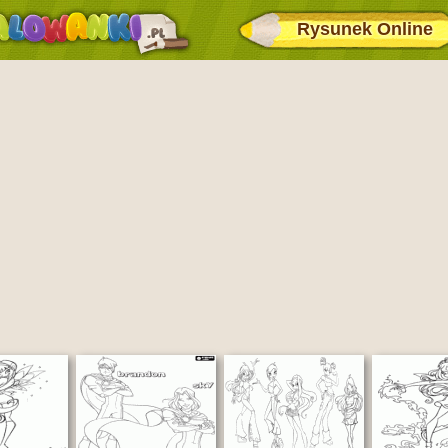
Rysunek Online