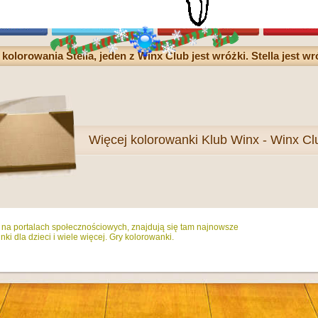
olorowania Stella, jeden z Winx Club jest wróżki. Stella jest w
Więcej
kolorowanki Klub Winx - Winx Cl
ż na portalach społecznościowych, znajdują się tam najnowsze
ki dla dzieci i wiele więcej. Gry kolorowanki.