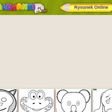
Rysunek Online