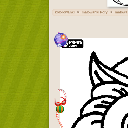
kolorowanki
malowanki Pory
malowan