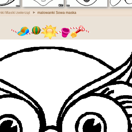
ki Maski zwierząt
malowanki Sowa maska