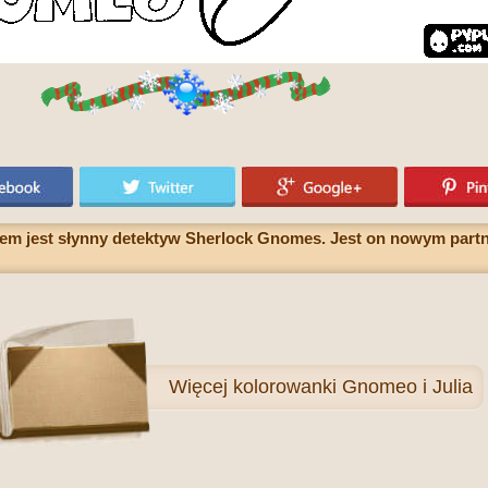
m jest słynny detektyw Sherlock Gnomes. Jest on nowym part
Więcej
kolorowanki Gnomeo i Julia