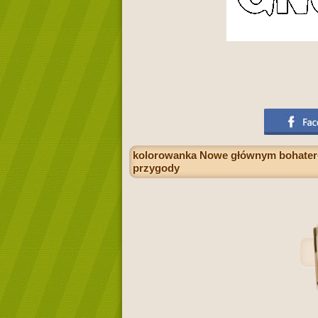
kolorowanka Nowe głównym bohatere
przygody