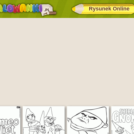
Rysunek Online