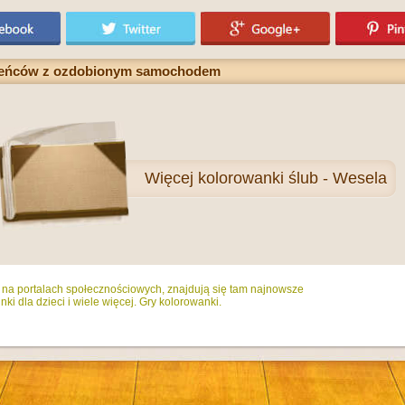
żeńców z ozdobionym samochodem
Więcej
kolorowanki ślub - Wesela
ż na portalach społecznościowych, znajdują się tam najnowsze
ki dla dzieci i wiele więcej. Gry kolorowanki.