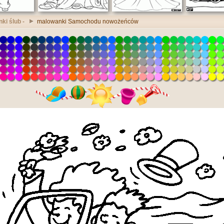
ki ślub -
malowanki Samochodu nowożeńców