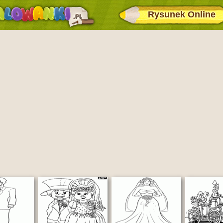
Rysunek Online