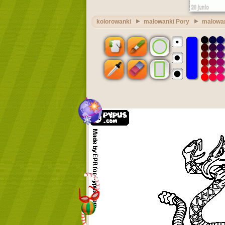
kolorowanki
malowanki Pory
malowan