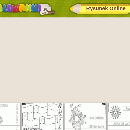
Rysunek Online