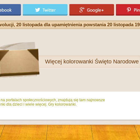
ucji, 20 listopada dla upamiętnienia powstania 20 listopada 1
Więcej
kolorowanki Święto Narodowe
ż na portalach społecznościowych, znajdują się tam najnowsze
ki dla dzieci i wiele więcej. Gry kolorowanki.