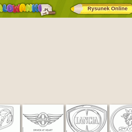
Rysunek Online