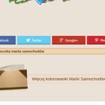
rancuska marka samochodów
Więcej
kolorowanki Marki Samochodó