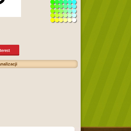
nalizacji