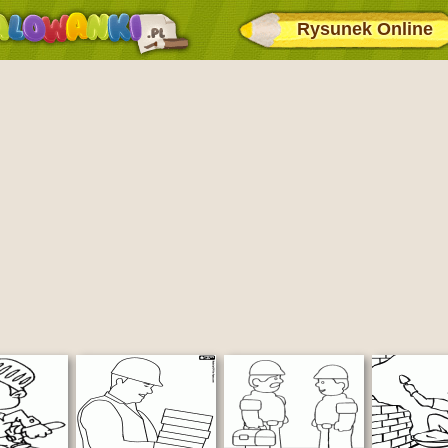
Rysunek Online