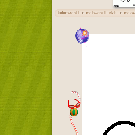
kolorowanki
malowanki Ludzie
malow