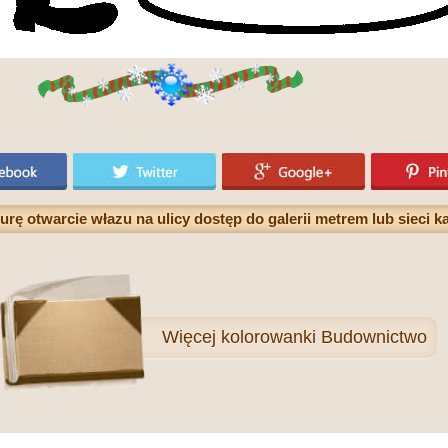
ę otwarcie włazu na ulicy dostęp do galerii metrem lub sieci ka
Więcej
kolorowanki Budownictwo