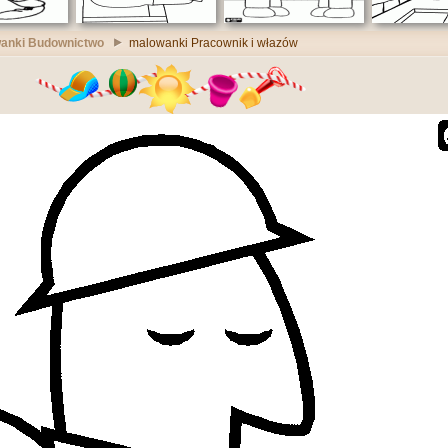
anki Budownictwo
malowanki Pracownik i włazów