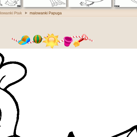
lowanki Ptak
malowanki Papuga