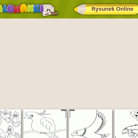
Rysunek Online