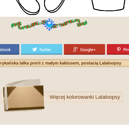
erykańska lalka prerii z małym kaktusem, postacią Lalaloopsy
Więcej
kolorowanki Lalaloopsy