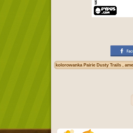
kolorowanka Pairie Dusty Trails , am