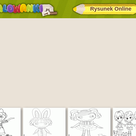
Rysunek Online