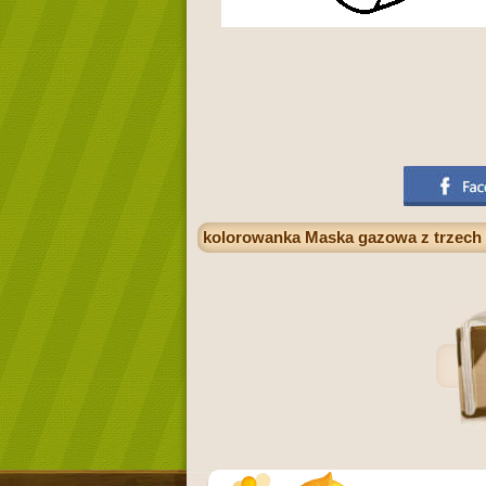
kolorowanka Maska gazowa z trzech f