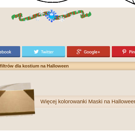
iltrów dla kostium na Halloween
Więcej
kolorowanki Maski na Hallowee