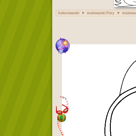
kolorowanki
malowanki Pory
malowan