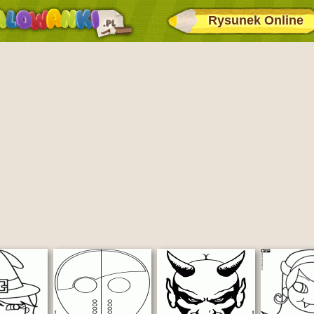
Rysunek Online