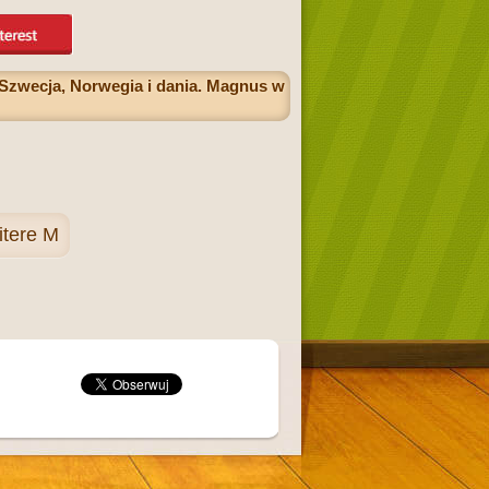
Szwecja, Norwegia i dania. Magnus w
itere M