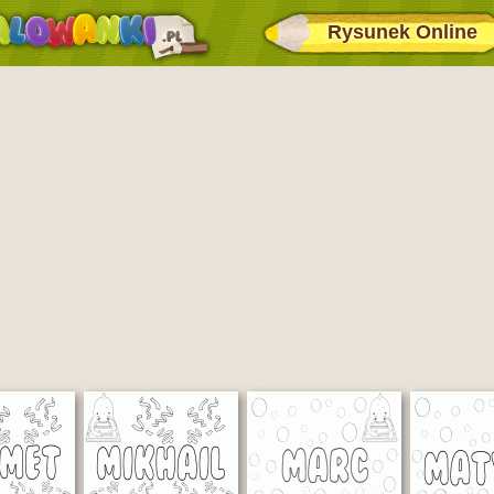
Rysunek Online