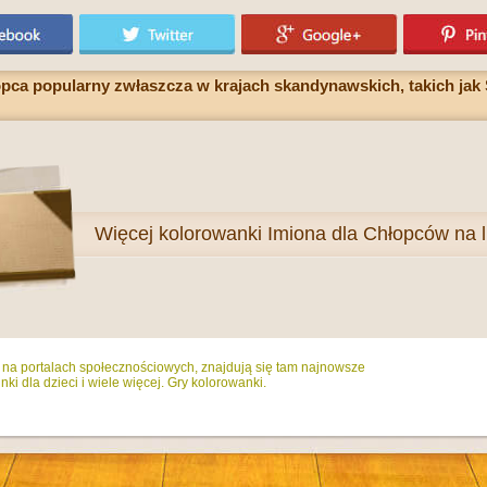
pca popularny zwłaszcza w krajach skandynawskich, takich jak 
Więcej
kolorowanki Imiona dla Chłopców na l
ż na portalach społecznościowych, znajdują się tam najnowsze
ki dla dzieci i wiele więcej. Gry kolorowanki.