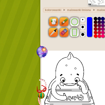
kolorowanki
malowanki Imiona
malow