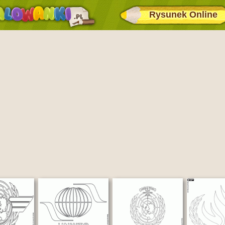
Rysunek Online