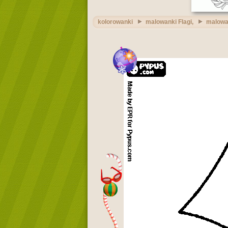
kolorowanki
malowanki Flagi,
malowan