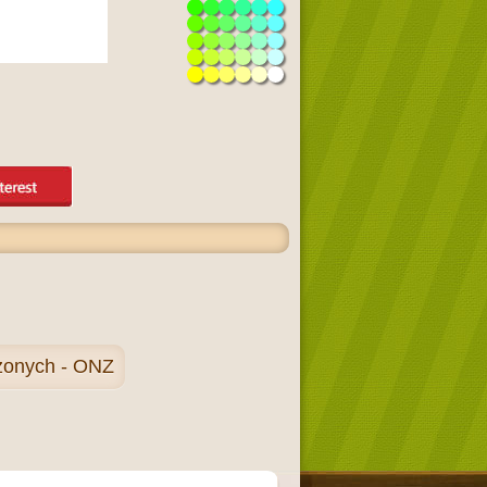
czonych - ONZ