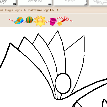
ki Flagi i Logos
malowanki Logo UNITAR