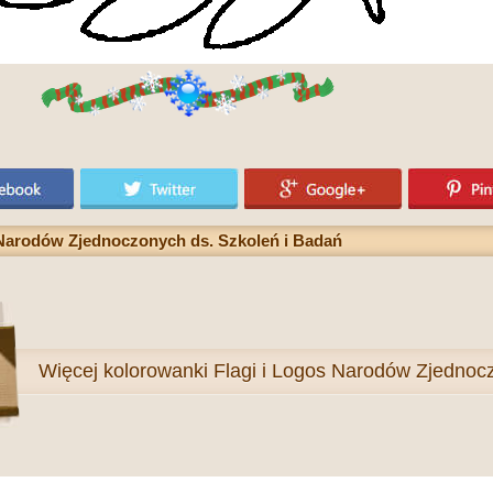
Narodów Zjednoczonych ds. Szkoleń i Badań
Więcej
kolorowanki Flagi i Logos Narodów Zjedno