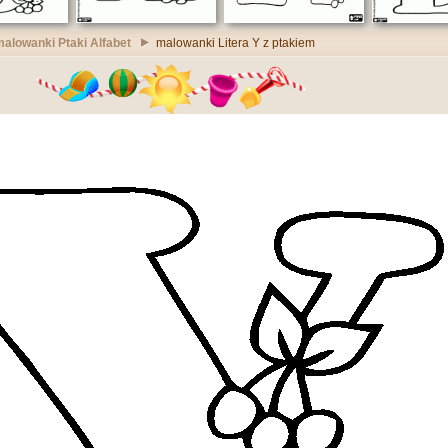
alowanki Ptaki Alfabet
malowanki Litera Y z ptakiem