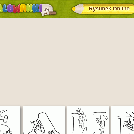
Rysunek Online