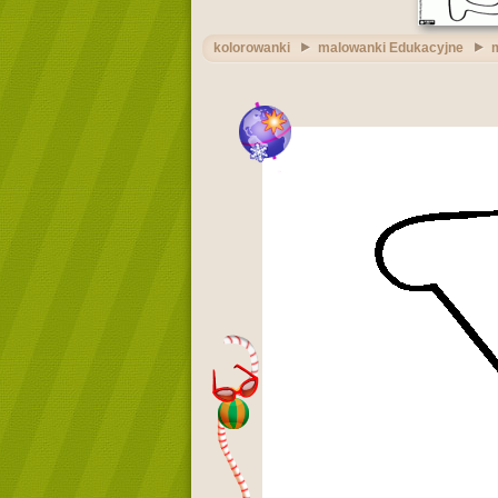
kolorowanki
malowanki Edukacyjne
m