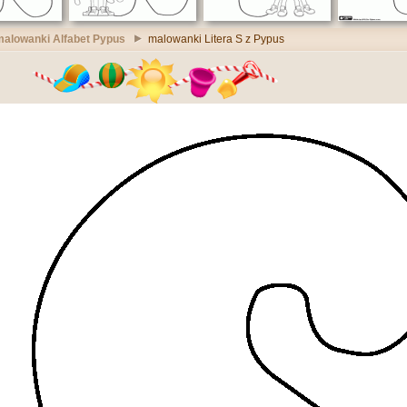
malowanki Alfabet Pypus
malowanki Litera S z Pypus