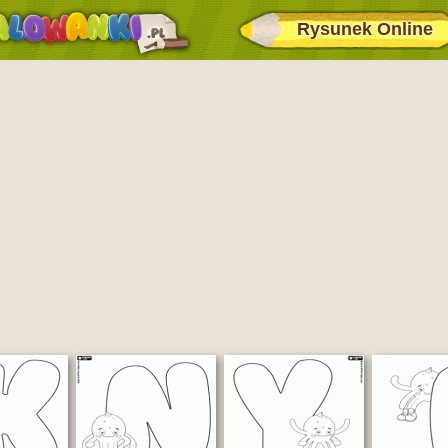
Rysunek Online