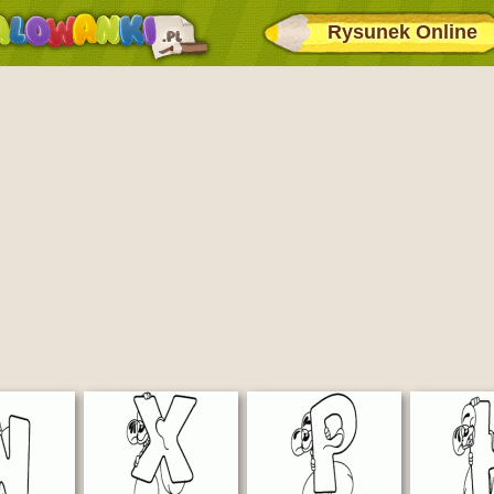
Rysunek Online