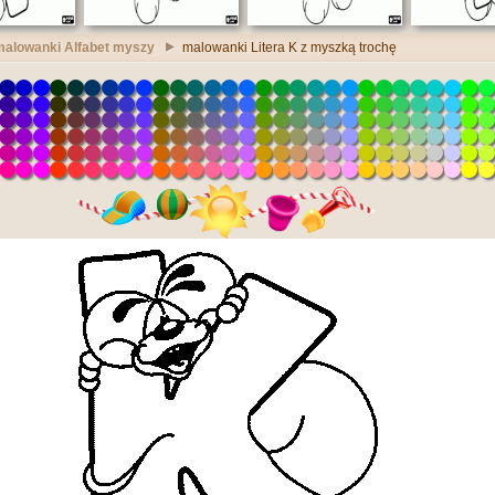
malowanki Alfabet myszy
malowanki Litera K z myszką trochę