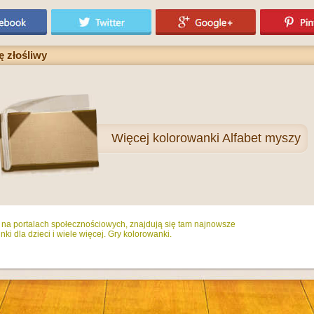
ę złośliwy
Więcej
kolorowanki Alfabet myszy
ż na portalach społecznościowych, znajdują się tam najnowsze
ki dla dzieci i wiele więcej. Gry kolorowanki.