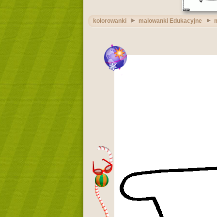
kolorowanki
malowanki Edukacyjne
m