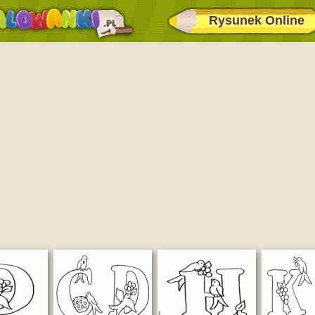
Rysunek Online