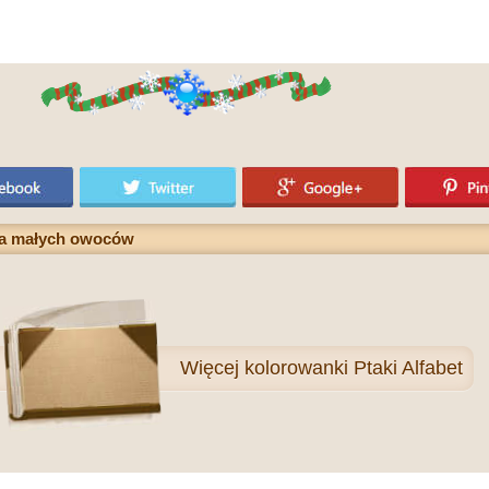
lka małych owoców
Więcej
kolorowanki Ptaki Alfabet