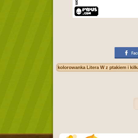
kolorowanka Litera W z ptakiem i ki