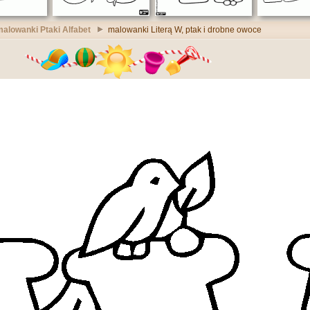
alowanki Ptaki Alfabet
malowanki Literą W, ptak i drobne owoce