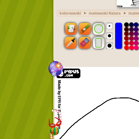
kolorowanki
malowanki Natura
malow