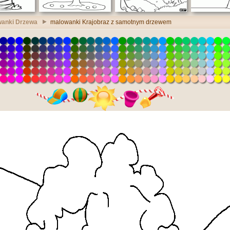
anki Drzewa
malowanki Krajobraz z samotnym drzewem