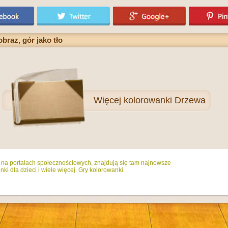
raz, gór jako tło
Więcej
kolorowanki Drzewa
ż na portalach społecznościowych, znajdują się tam najnowsze
ki dla dzieci i wiele więcej. Gry kolorowanki.