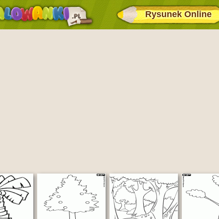
Rysunek Online