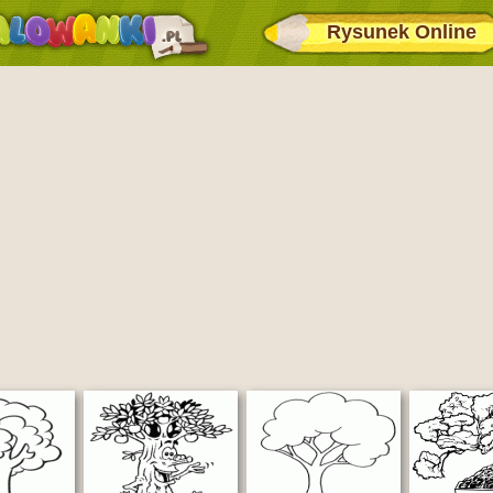
Rysunek Online