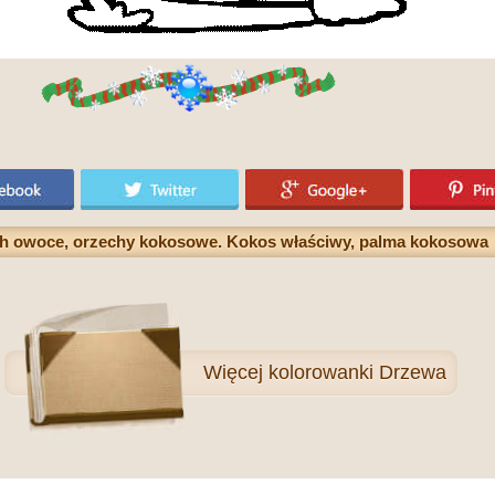
ch owoce, orzechy kokosowe. Kokos właściwy, palma kokosowa
Więcej
kolorowanki Drzewa