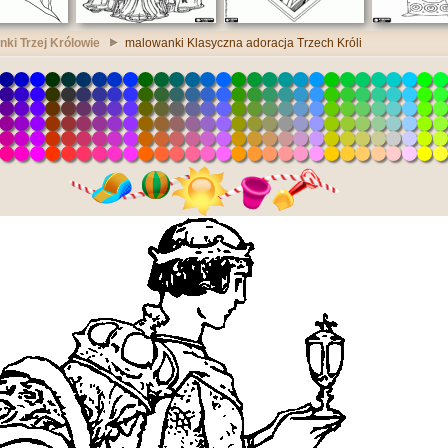
ki Trzej Królowie
malowanki Klasyczna adoracja Trzech Króli