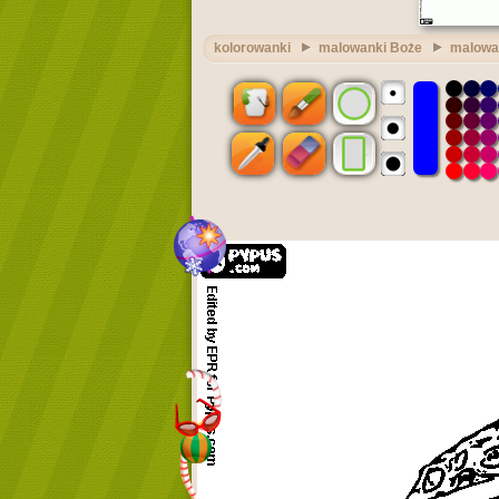
kolorowanki
malowanki Boże
malowan