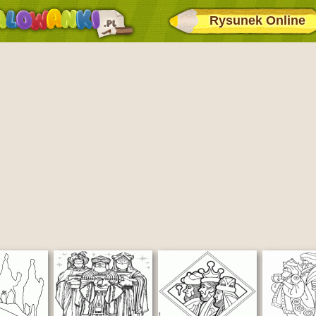
Rysunek Online