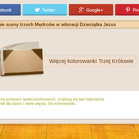
ie sceny trzech Mędrców w adoracji Dzieciątka Jezus
Więcej
kolorowanki Trzej Królowie
ż na portalach społecznościowych, znajdują się tam najnowsze
ki dla dzieci i wiele więcej. Gry kolorowanki.