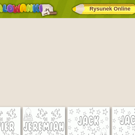
Rysunek Online