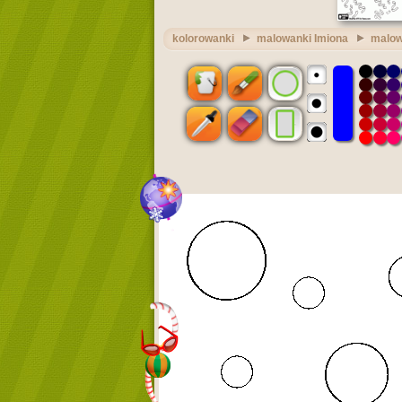
kolorowanki
malowanki Imiona
malow