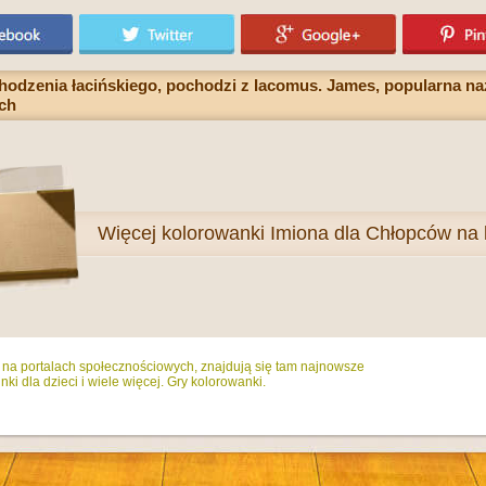
odzenia łacińskiego, pochodzi z Iacomus. James, popularna na
ch
Więcej
kolorowanki Imiona dla Chłopców na l
ż na portalach społecznościowych, znajdują się tam najnowsze
ki dla dzieci i wiele więcej. Gry kolorowanki.