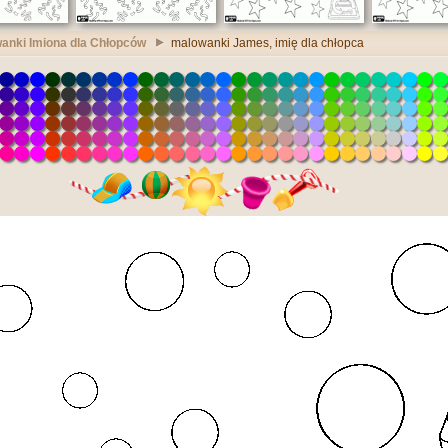
anki Imiona dla Chłopców
malowanki James, imię dla chłopca