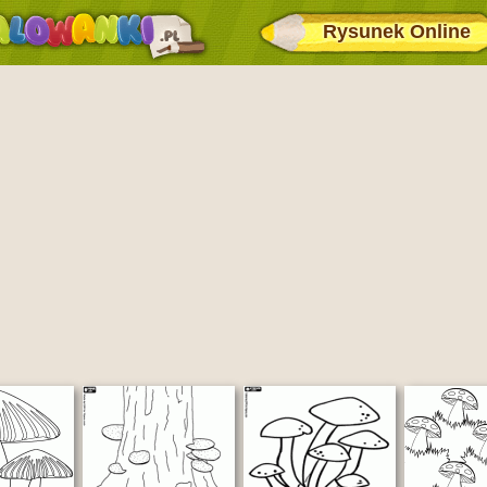
Rysunek Online