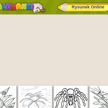
Rysunek Online