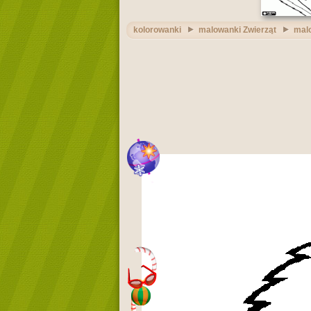
kolorowanki
malowanki Zwierząt
mal