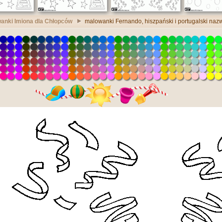
anki Imiona dla Chłopców
malowanki Fernando, hiszpański i portugalski naz