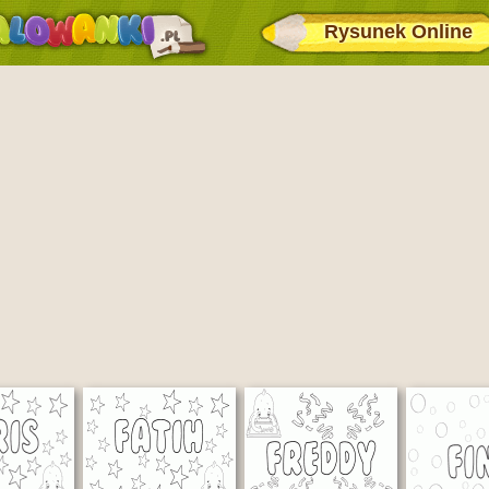
Rysunek Online