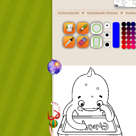
kolorowanki
malowanki Imiona
malow