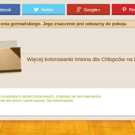
enia germańskiego. Jego znaczenie jest odważny do pokoju
Więcej
kolorowanki Imiona dla Chłopców na l
ż na portalach społecznościowych, znajdują się tam najnowsze
ki dla dzieci i wiele więcej. Gry kolorowanki.