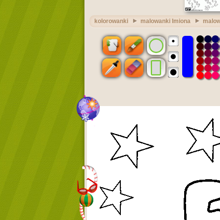
kolorowanki
malowanki Imiona
malow