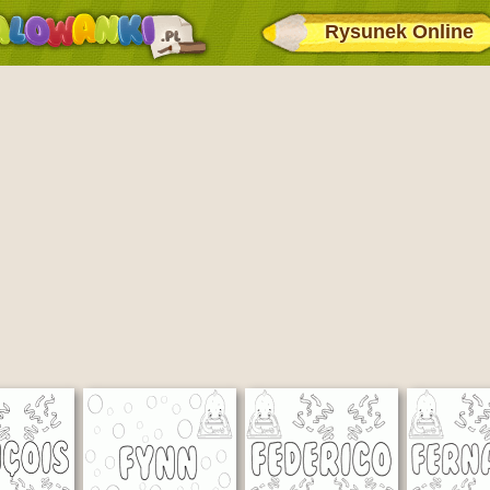
Rysunek Online