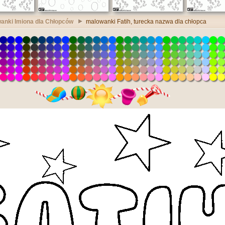
anki Imiona dla Chłopców
malowanki Fatih, turecka nazwa dla chłopca