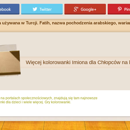
używana w Turcji. Fatih, nazwa pochodzenia arabskiego, wariant
Więcej
kolorowanki Imiona dla Chłopców na l
ż na portalach społecznościowych, znajdują się tam najnowsze
ki dla dzieci i wiele więcej. Gry kolorowanki.