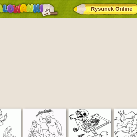
Rysunek Online