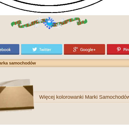
marka samochodów
Więcej
kolorowanki Marki Samochodó