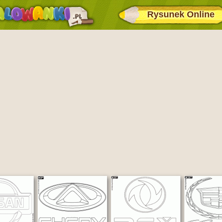
Rysunek Online