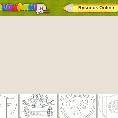
Rysunek Online