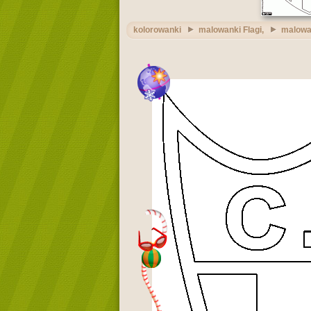
kolorowanki
malowanki Flagi,
malowan