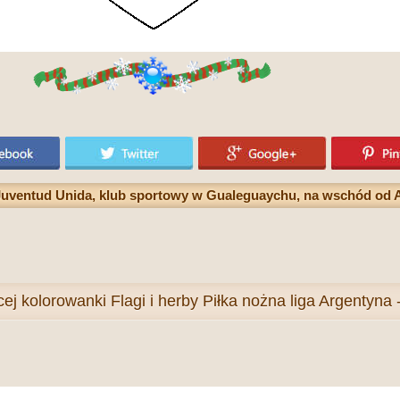
Juventud Unida, klub sportowy w Gualeguaychu, na wschód od A
cej
kolorowanki Flagi i herby Piłka nożna liga Argentyna 