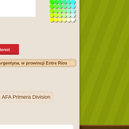
rgentyna, w prowincji Entre Ríos
- AFA Primera Division