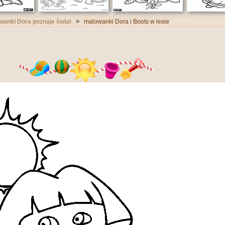
wanki Dora poznaje świat
malowanki Dora i Boots w lesie