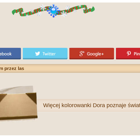
m przez las
Więcej
kolorowanki Dora poznaje świa