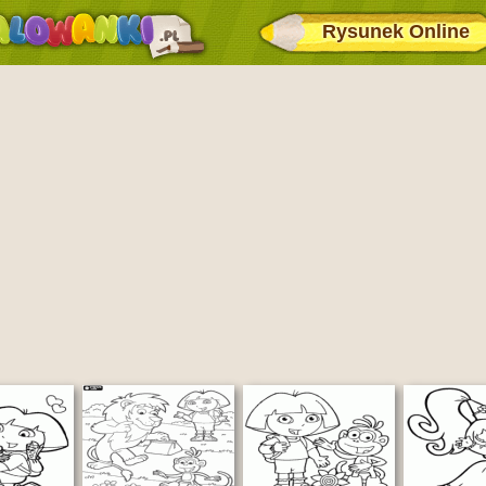
Rysunek Online