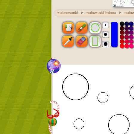
kolorowanki
malowanki Imiona
malow