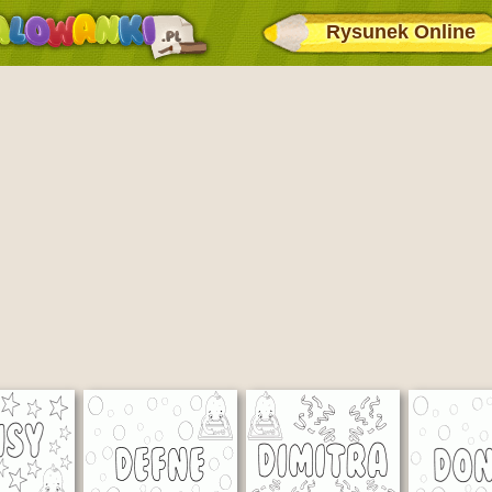
Rysunek Online