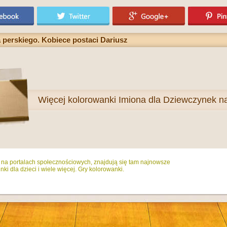
 perskiego. Kobiece postaci Dariusz
Więcej
kolorowanki Imiona dla Dziewczynek na 
ż na portalach społecznościowych, znajdują się tam najnowsze
ki dla dzieci i wiele więcej. Gry kolorowanki.