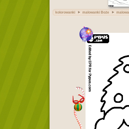
kolorowanki
malowanki Boże
malowan