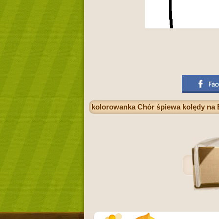
kolorowanka Chór śpiewa kolędy na B