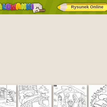
Rysunek Online