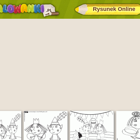
Rysunek Online