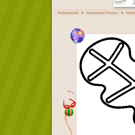
kolorowanki
malowanki Postaci
malow