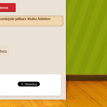
mbijski piłkarz klubu Atletico
stwa