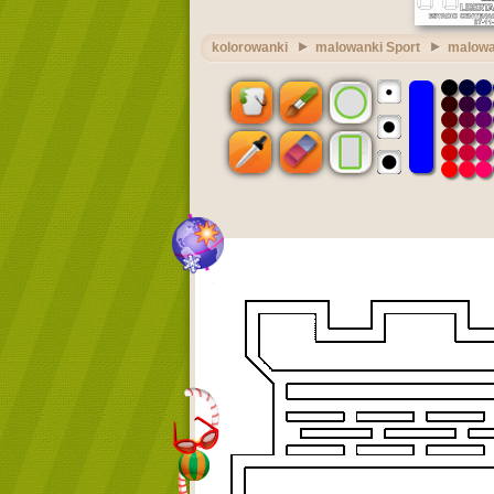
kolorowanki
malowanki Sport
malowan