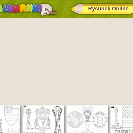
Rysunek Online