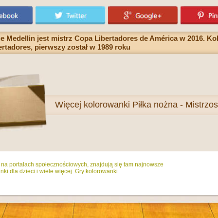
e Medellin jest mistrz Copa Libertadores de América w 2016. Kolu
rtadores, pierwszy został w 1989 roku
Więcej
kolorowanki Piłka nożna - Mistrzo
ż na portalach społecznościowych, znajdują się tam najnowsze
ki dla dzieci i wiele więcej. Gry kolorowanki.